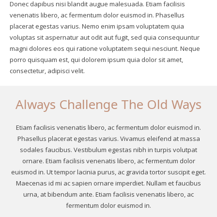
Donec dapibus nisi blandit augue malesuada. Etiam facilisis
venenatis libero, ac fermentum dolor euismod in. Phasellus
placerat egestas varius. Nemo enim ipsam voluptatem quia
voluptas sit aspernatur aut odit aut fugit, sed quia consequuntur
magni dolores eos qui ratione voluptatem sequi nesciunt. Neque
porro quisquam est, qui dolorem ipsum quia dolor sit amet,
consectetur, adipisci velit.
Always Challenge The Old Ways
Etiam facilisis venenatis libero, ac fermentum dolor euismod in.
Phasellus placerat egestas varius. Vivamus eleifend at massa
sodales faucibus. Vestibulum egestas nibh in turpis volutpat
ornare. Etiam facilisis venenatis libero, ac fermentum dolor
euismod in. Ut tempor lacinia purus, ac gravida tortor suscipit eget.
Maecenas id mi ac sapien ornare imperdiet. Nullam et faucibus
urna, at bibendum ante. Etiam facilisis venenatis libero, ac
fermentum dolor euismod in.