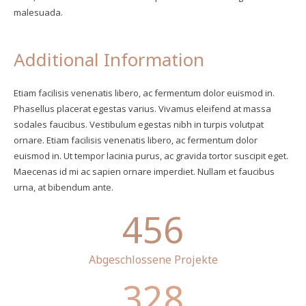
malesuada.
Additional Information
Etiam facilisis venenatis libero, ac fermentum dolor euismod in.
Phasellus placerat egestas varius. Vivamus eleifend at massa
sodales faucibus. Vestibulum egestas nibh in turpis volutpat
ornare. Etiam facilisis venenatis libero, ac fermentum dolor
euismod in. Ut tempor lacinia purus, ac gravida tortor suscipit eget.
Maecenas id mi ac sapien ornare imperdiet. Nullam et faucibus
urna, at bibendum ante.
456
Abgeschlossene Projekte
328