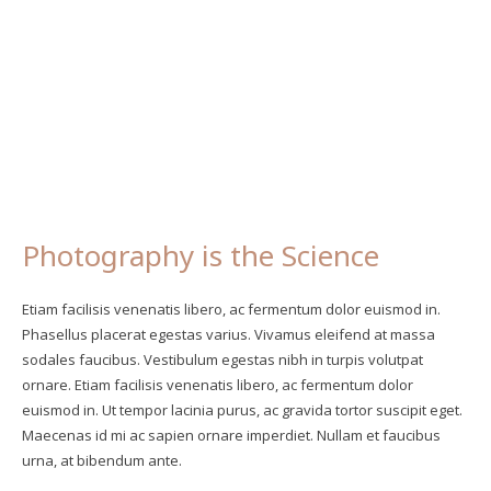
Photography is the Science
Etiam facilisis venenatis libero, ac fermentum dolor euismod in.
Phasellus placerat egestas varius. Vivamus eleifend at massa
sodales faucibus. Vestibulum egestas nibh in turpis volutpat
ornare. Etiam facilisis venenatis libero, ac fermentum dolor
euismod in. Ut tempor lacinia purus, ac gravida tortor suscipit eget.
Maecenas id mi ac sapien ornare imperdiet. Nullam et faucibus
urna, at bibendum ante.