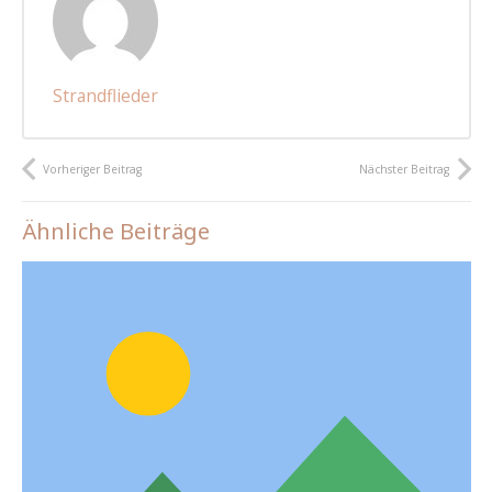
Strandflieder
Vorheriger Beitrag
Nächster Beitrag
Ähnliche Beiträge