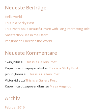
Neueste Beiträge
Hello world!
This is a Sticky Post
This Post Looks Beautiful even with Long Interesting Title
Satisfaction Lies in the Effort
Imagination Encircles the World
Neueste Kommentare
1win_hiKn
zu
This is a Gallery Post
Kapelnica ot zapoya_afml
zu
This is a Sticky Post
pinup_booa
zu
This is a Gallery Post
Victorvidly
zu
This is a Gallery Post
Kapelnica ot zapoya_dbml
zu
Maya Angelou
Archiv
Februar 2016